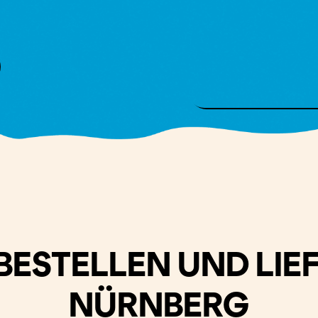
BESTELLEN UND LIE
NÜRNBERG